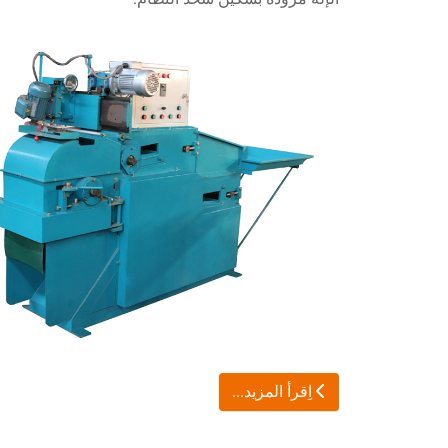
اِقرأ المزيد...