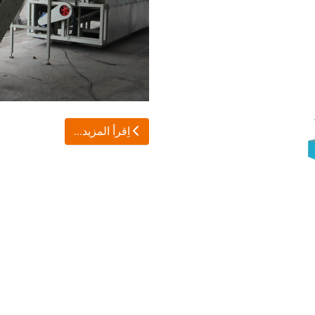
اِقرأ المزيد...