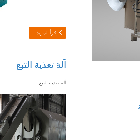
اِقرأ المزيد...
آلة تغذية التبغ
آلة تغذية التبغ