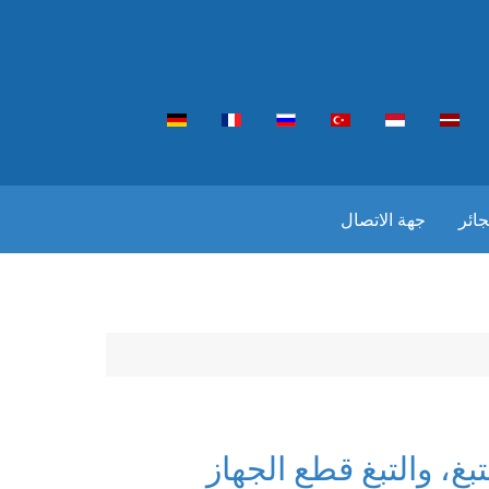
جائر
جهة الاتصال
بغ، والتبغ قطع الجهاز