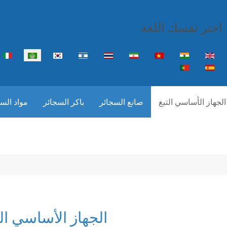
اختر نفسك اللغة
اختر لغتك
الجهاز الأساسي التبغ
صانع السجائر
باكر السجائر
مواد الس
الجهاز الأساسي الت