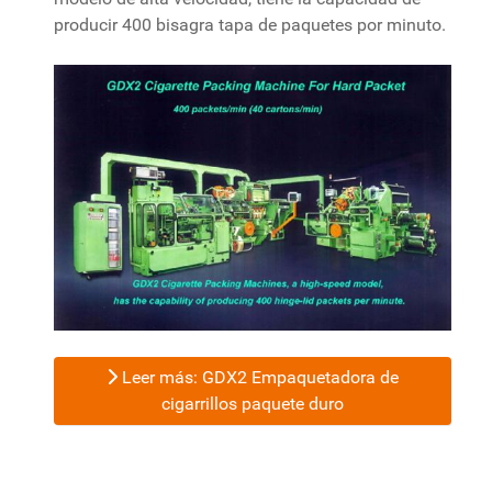
producir 400 bisagra tapa de paquetes por minuto.
Leer más: GDX2 Empaquetadora de
cigarrillos paquete duro