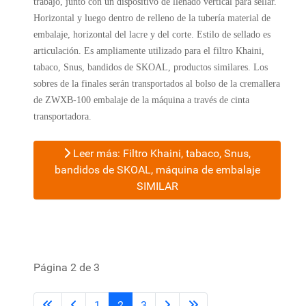
trabajo, junto con un dispositivo de llenado vertical para sellar.
Horizontal y luego dentro de relleno de la tubería material de
embalaje, horizontal del lacre y del corte. Estilo de sellado es
articulación. Es ampliamente utilizado para el filtro Khaini,
tabaco, Snus, bandidos de SKOAL, productos similares. Los
sobres de la finales serán transportados al bolso de la cremallera
de ZWXB-100 embalaje de la máquina a través de cinta
transportadora.
Leer más: Filtro Khaini, tabaco, Snus,
bandidos de SKOAL, máquina de embalaje
SIMILAR
Página 2 de 3
1
2
3