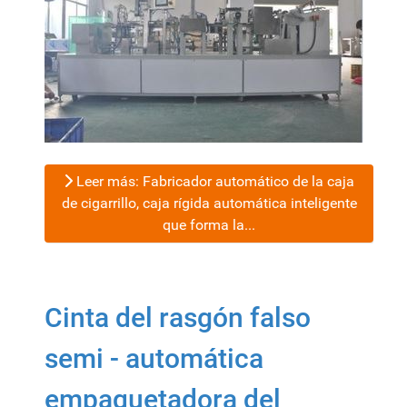
Leer más: Fabricador automático de la caja
de cigarrillo, caja rígida automática inteligente
que forma la...
Cinta del rasgón falso
semi - automática
empaquetadora del