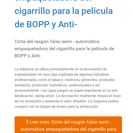
cigarrillo para la película
de BOPP y Anti-
Cinta del rasgón falso semi - automática
empaquetadora del cigarrillo para la película de
BOPP y Anti-
La máquina se utiliza principalmente en la decoración de
empaquetado en una caja cuadrada de algunas industrias
profesionales, como el tabaco, medicina, alimentos, productos
sanitarios, productos cosméticos, audiovisuales y así
sucesivamente. Las cajas juegan un papel importante en la anti-
falsificación, damp-proof. La decoración realmente mejora el nivel
de los productos y aumenta el valor añadido. La máquina podría
cooperó con el equipo de boxeo para la producción.
Leer más: Cinta del rasgón falso semi -
automática empaquetadora del cigarrillo para