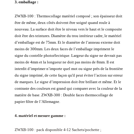
3. emballage :
ZWXB-100 : Thermocollage matériel composé ; son épaisseur doit
être de même, deux côtés doivent être soigné quand roule à
nouveau. La surface doit être le niveau vers le haut et le composite
doit être des teintures. Diamètre du trou intérieur cadre, le matériel
d’emballage est de 75mm. Et le diamètre de l’anneau externe doit
moins de 300mm. Les deux faces de l’emballage impriment le
signe du contrôle photoélectrique. Largeur du signe ne devrait pas
moins de 4mm et la longueur ne doit pas moins de 8mm. Il est
interdit d’imprimer n’importe quel mot ou signe près de la frontière
du signe imprimé, de cette façon qu'il peut éviter l’action sur erreur
de marques. Le signe d’impression doit être brillant et même. Et le
contraste des couleurs est grand qui comparer avec la couleur de la
matière de base. ZWXB-300 : Double faces thermocollage de
papier filtre de l’Allemagne.
4. matériel et mesure gamme :
ZWXB-100 : pack disponible 4-12 Sachets/pochette ;