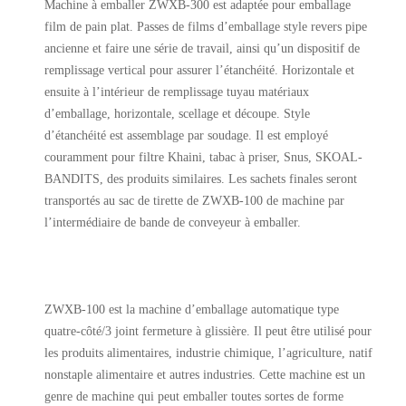
Machine à emballer ZWXB-300 est adaptée pour emballage
film de pain plat. Passes de films d’emballage style revers pipe
ancienne et faire une série de travail, ainsi qu’un dispositif de
remplissage vertical pour assurer l’étanchéité. Horizontale et
ensuite à l’intérieur de remplissage tuyau matériaux
d’emballage, horizontale, scellage et découpe. Style
d’étanchéité est assemblage par soudage. Il est employé
couramment pour filtre Khaini, tabac à priser, Snus, SKOAL-
BANDITS, des produits similaires. Les sachets finales seront
transportés au sac de tirette de ZWXB-100 de machine par
l’intermédiaire de bande de conveyeur à emballer.
ZWXB-100 est la machine d’emballage automatique type
quatre-côté/3 joint fermeture à glissière. Il peut être utilisé pour
les produits alimentaires, industrie chimique, l’agriculture, natif
nonstaple alimentaire et autres industries. Cette machine est un
genre de machine qui peut emballer toutes sortes de forme