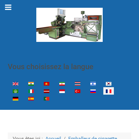
Vous choisissez la langue
Sélectionnez votre langue
Vous êtes ici :
Accueil
Emballeur de cigarette