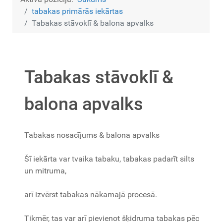
tabakas primārās iekārtas
Tabakas stāvoklī & balona apvalks
Tabakas stāvoklī &
balona apvalks
Tabakas nosacījums & balona apvalks
Šī iekārta var tvaika tabaku, tabakas padarīt silts
un mitruma,
arī izvērst tabakas nākamajā procesā.
Tikmēr, tas var arī pievienot šķidruma tabakas pēc