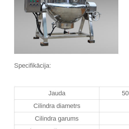
Specifikācija:
Jauda
50
Cilindra diametrs
Cilindra garums