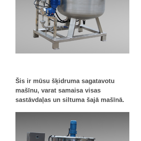
Šis ir mūsu šķidruma sagatavotu
mašīnu, varat samaisa visas
sastāvdaļas un siltuma šajā mašīnā.