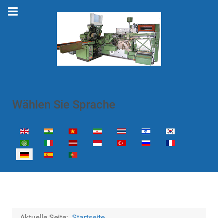
Wählen Sie Sprache
Sprache auswählen
Aktuelle Seite:
Startseite