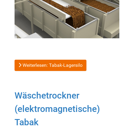
Weiterlesen: Tabak-Lagersilo
Wäschetrockner
(elektromagnetische)
Tabak