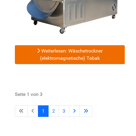
Weiterlesen: Wäschetrockner
(elektromagnetische) Tabak
Seite 1 von 3
1
2
3