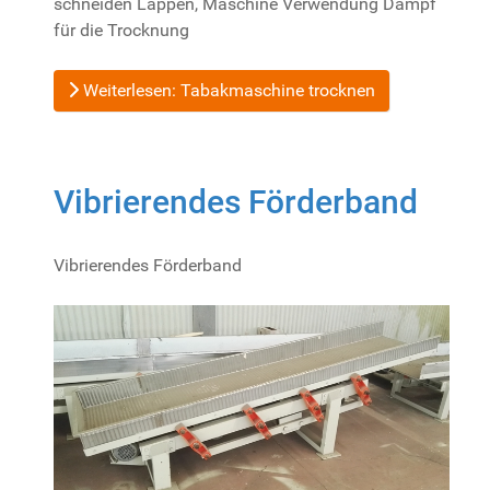
schneiden Lappen, Maschine Verwendung Dampf
für die Trocknung
Weiterlesen: Tabakmaschine trocknen
Vibrierendes Förderband
Vibrierendes Förderband