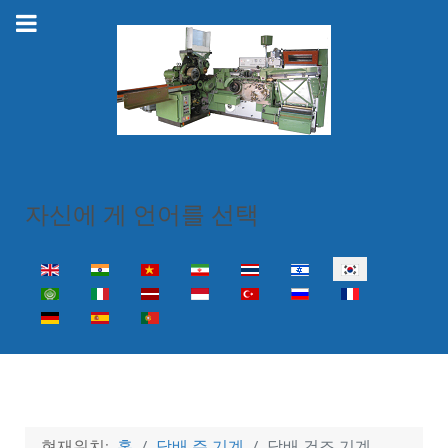
자신에 게 언어를 선택
Select your language
현재위치:
홈
담배 주 기계
담배 건조 기계