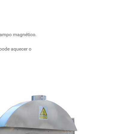
 campo magnético.
 pode aquecer o