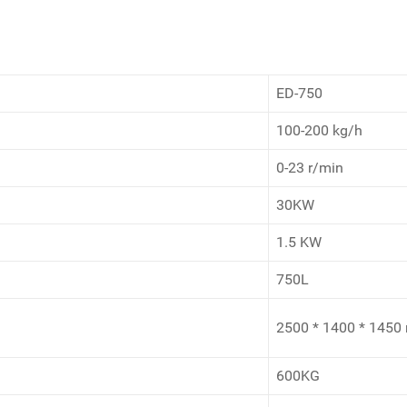
ED-750
100-200 kg/h
0-23 r/min
30KW
1.5 KW
750L
2500 * 1400 * 145
600KG