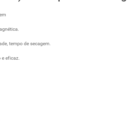
gem
agnética.
idade, tempo de secagem.
 e eficaz.