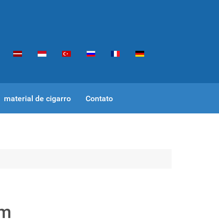
material de cigarro
Contato
em