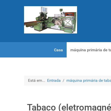
Casa
máquina primária de t
Está em...
Entrada
máquina primária de tab
Tabaco (eletromagné