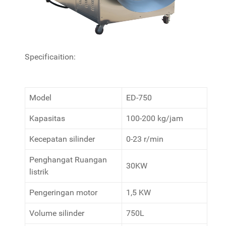
Specificaition:
Model
ED-750
Kapasitas
100-200 kg/jam
Kecepatan silinder
0-23 r/min
Penghangat Ruangan
30KW
listrik
Pengeringan motor
1,5 KW
Volume silinder
750L