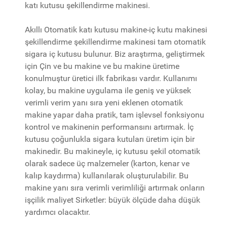
katı kutusu şekillendirme makinesi.
Akıllı Otomatik katı kutusu makine-iç kutu makinesi
şekillendirme şekillendirme makinesi tam otomatik
sigara iç kutusu bulunur. Biz araştırma, geliştirmek
için Çin ve bu makine ve bu makine üretime
konulmuştur üretici ilk fabrikası vardır. Kullanımı
kolay, bu makine uygulama ile geniş ve yüksek
verimli verim yanı sıra yeni eklenen otomatik
makine yapar daha pratik, tam işlevsel fonksiyonu
kontrol ve makinenin performansını artırmak. İç
kutusu çoğunlukla sigara kutuları üretim için bir
makinedir. Bu makineyle, iç kutusu şekil otomatik
olarak sadece üç malzemeler (karton, kenar ve
kalıp kaydırma) kullanılarak oluşturulabilir. Bu
makine yanı sıra verimli verimliliği artırmak onların
işçilik maliyet Sirketler: büyük ölçüde daha düşük
yardımcı olacaktır.