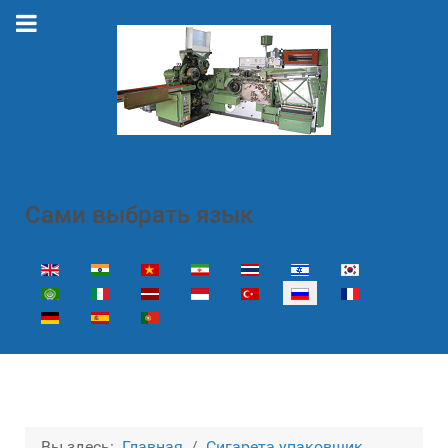
Сами выбрать язык
Выберите язык
Вы здесь:
Главная
Сигарета упаковщик