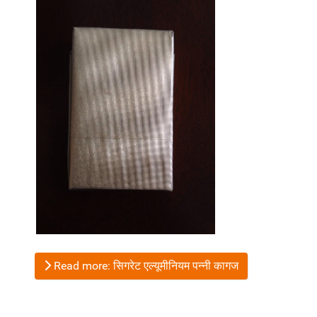
Read more: सिगरेट एल्यूमीनियम पन्नी कागज