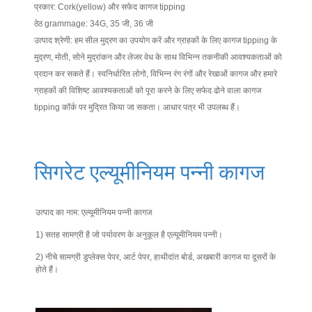
प्रकार: Cork(yellow) और सफेद कागज tipping
ठेठ grammage: 34G, 35 जी, 36 जी
उत्पाद श्रेणी: हम सील मुद्रण का उपयोग करें और ग्राहकों के लिए कागज tipping के
मुद्रण, मोती, सोने मुद्रांकन और लेजर वेध के साथ विभिन्न तकनीकी आवश्यकताओं को
प्रदान कर सकते हैं। स्वनिर्धारित लोगो, विभिन्न रंग रंगों और रेखाओं कागज और हमारे
ग्राहकों की विशिष्ट आवश्यकताओं को पूरा करने के लिए सफेद ढोने वाला कागज
tipping कॉर्क पर मुद्रित किया जा सकता। आधार पत्र भी उपलब्ध हैं।
सिगरेट एल्यूमीनियम पन्नी कागज
उत्पाद का नाम: एल्यूमीनियम पन्नी कागज
1) सतह सामग्री है जो पर्यावरण के अनुकूल है एल्यूमीनियम पन्नी।
2) नीचे सामग्री डुप्लेक्स पेपर, आर्ट पेपर, हाथीदांत बोर्ड, अखबारी कागज या दूसरों के
होते हैं।