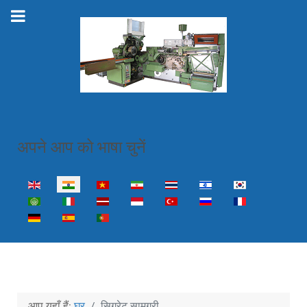
अपने आप को भाषा चुनें
Select your language
आप यहाँ हैं:
घर
सिगरेट सामग्री