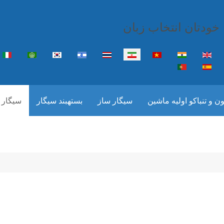
خودتان انتخاب زبان
زبان خود را انتخاب کنید
ون و تنباکو اولیه ماشین
سیگار ساز
بستهبند سیگار
سیگار 