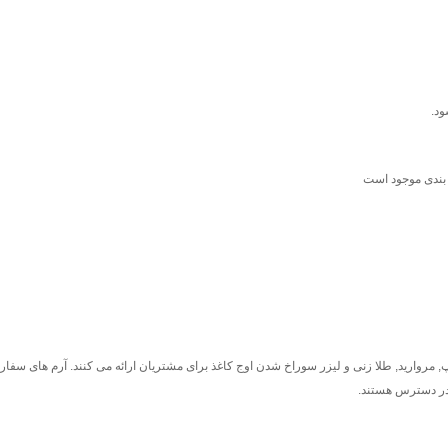
 بندی موجود است
چاپ, مروارید, طلا زنی و لیزر سوراخ شدن اوج کاغذ برای مشتریان ارائه می کنند. آرم های س
 در دسترس هستند.