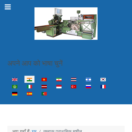
अपने आप को भाषा चुनें
Select your language
आप यहाँ हैं:
घर
तम्बाकू प्राथमिक मशीन