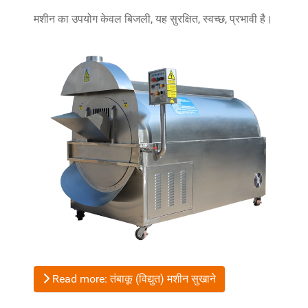
मशीन का उपयोग केवल बिजली, यह सुरक्षित, स्वच्छ, प्रभावी है।
Read more: तंबाकू (विद्युत) मशीन सुखाने