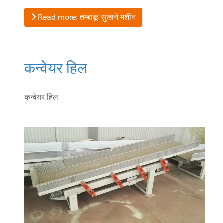
Read more: तम्बाकू सुखाने मशीन
कन्वेयर हिल
कन्वेयर हिल