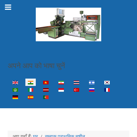
अपने आप को भाषा चुनें
Select your language
आप यहाँ हैं:
घर
तम्बाकू प्राथमिक मशीन