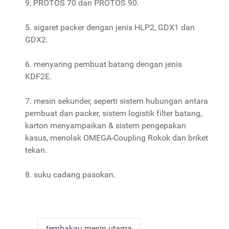
9, PROTOS 70 dan PROTOS 90.
5. sigaret packer dengan jenis HLP2, GDX1 dan
GDX2.
6. menyaring pembuat batang dengan jenis
KDF2E.
7. mesin sekunder, seperti sistem hubungan antara
pembuat dan packer, sistem logistik filter batang,
karton menyampaikan & sistem pengepakan
kasus, menolak OMEGA-Coupling Rokok dan briket
tekan.
8. suku cadang pasokan.
tembakau mesin utama