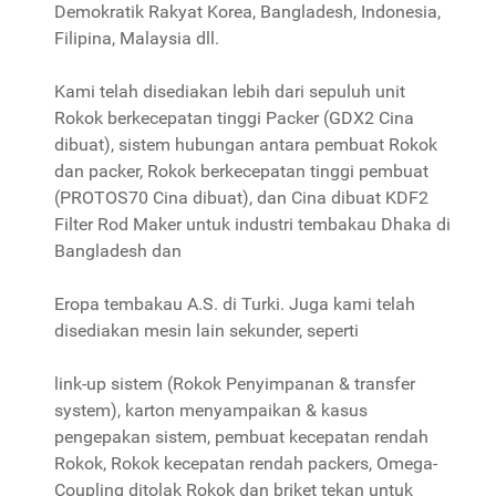
Demokratik Rakyat Korea, Bangladesh, Indonesia,
Filipina, Malaysia dll.
Kami telah disediakan lebih dari sepuluh unit
Rokok berkecepatan tinggi Packer (GDX2 Cina
dibuat), sistem hubungan antara pembuat Rokok
dan packer, Rokok berkecepatan tinggi pembuat
(PROTOS70 Cina dibuat), dan Cina dibuat KDF2
Filter Rod Maker untuk industri tembakau Dhaka di
Bangladesh dan
Eropa tembakau A.S. di Turki. Juga kami telah
disediakan mesin lain sekunder, seperti
link-up sistem (Rokok Penyimpanan & transfer
system), karton menyampaikan & kasus
pengepakan sistem, pembuat kecepatan rendah
Rokok, Rokok kecepatan rendah packers, Omega-
Coupling ditolak Rokok dan briket tekan untuk