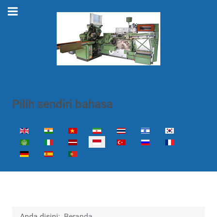
Pilih sendiri bahasa
Select your language
Anda disini:
Beranda