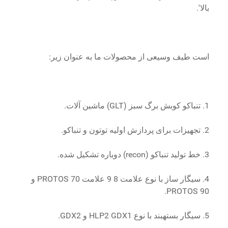
بالا'.
است طیف وسیعی از محصولات ما به عنوان زیر:
1. تنباکو كوبش برگ سبز (GLT) ماشین آلات.
2. تجهیزات برای پردازش اولیه توتون و تنباکو.
3. خط تولید تنباکو (recon) دوباره تشکیل شده.
4. سیگار ساز با نوع علامت 8 9 علامت PROTOS 70 و
PROTOS 90.
5. سیگار بستهبند با نوع HLP2 GDX1 و GDX2.