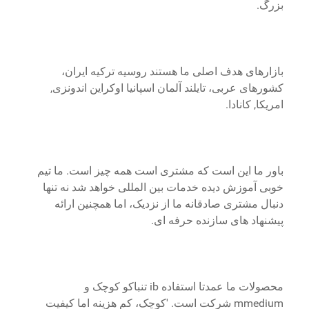
بزرگ.
بازارهای هدف اصلی ما هستند روسیه ترکیه ایران،
کشورهای عربی، تایلند آلمان اسپانیا اوکراین اندونزی,
امریکا, کانادا.
باور ما این است که مشتری است همه چیز است. ما تیم
خوبی آموزش دیده خدمات بین المللی خواهد شد نه تنها
دنبال مشتری صادقانه ما از نزدیک، اما همچنین ارائه
پیشنهاد های سازنده حرفه ای.
محصولات ما عمدتا استفاده ib تنباکو کوچک و
mmedium شرکت است. 'کوچک، کم هزینه اما کیفیت