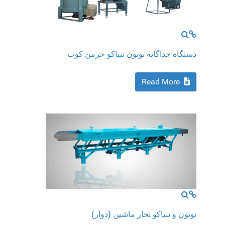
MOD_JTCS_VIEW_FULL_IMAGE
MOD_JTCS_VIEW_ARTICLE_LINK
دستگاه جداگانه توتون تنباکو خرمن کوب
Read More
MOD_JTCS_VIEW_FULL_IMAGE
MOD_JTCS_VIEW_ARTICLE_LINK
توتون و تنباکو بخار ماشین (دوار)