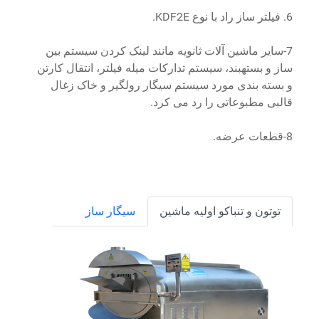
6. فیلتر ساز راد با نوع KDF2E.
7-سایر ماشین آلات ثانویه مانند لینک کردن سیستم بین
ساز و بستهبند، سیستم تدارکات میله فیلتر، انتقال کارتن
و بسته بندی مورد سیستم سیگار رولگیر و خاک زغال
قالبی مطبوعاتی را رد می کرد.
8-قطعات عرضه.
توتون و تنباکو اولیه ماشین
سیگار ساز