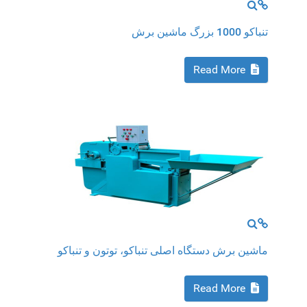
MOD_JTCS_VIEW_FULL_IMAGE
MOD_JTCS_VIEW_ARTICLE_LINK
تنباکو 1000 بزرگ ماشین برش
Read More
MOD_JTCS_VIEW_FULL_IMAGE
MOD_JTCS_VIEW_ARTICLE_LINK
ماشین برش دستگاه اصلی تنباکو، توتون و تنباکو
Read More