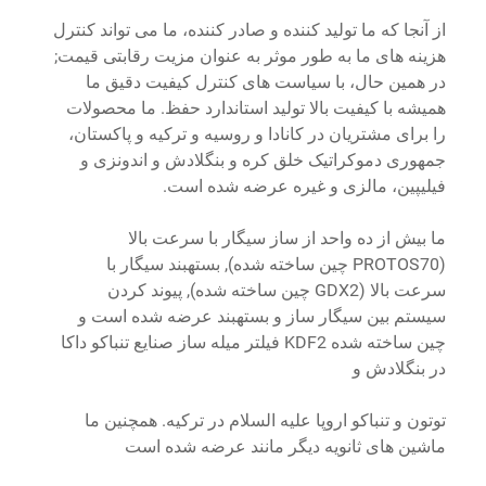
از آنجا که ما تولید کننده و صادر کننده، ما می تواند کنترل
هزینه های ما به طور موثر به عنوان مزیت رقابتی قیمت;
در همین حال، با سیاست های کنترل کیفیت دقیق ما
همیشه با کیفیت بالا تولید استاندارد حفظ. ما محصولات
را برای مشتریان در کانادا و روسیه و ترکیه و پاکستان،
جمهوری دموکراتیک خلق کره و بنگلادش و اندونزی و
فیلیپین، مالزی و غیره عرضه شده است.
ما بیش از ده واحد از ساز سیگار با سرعت بالا
(PROTOS70 چین ساخته شده), بستهبند سیگار با
سرعت بالا (GDX2 چین ساخته شده), پیوند کردن
سیستم بین سیگار ساز و بستهبند عرضه شده است و
چین ساخته شده KDF2 فیلتر میله ساز صنايع تنباکو داکا
در بنگلادش و
توتون و تنباکو اروپا عليه السلام در ترکیه. همچنین ما
ماشین های ثانویه دیگر مانند عرضه شده است