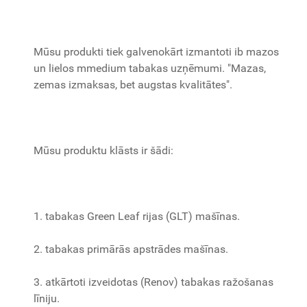
Mūsu produkti tiek galvenokārt izmantoti ib mazos
un lielos mmedium tabakas uzņēmumi. "Mazas,
zemas izmaksas, bet augstas kvalitātes".
Mūsu produktu klāsts ir šādi:
1. tabakas Green Leaf rijas (GLT) mašīnas.
2. tabakas primārās apstrādes mašīnas.
3. atkārtoti izveidotas (Renov) tabakas ražošanas
līniju.