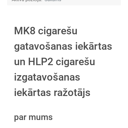
MK8 cigarešu
gatavošanas iekārtas
un HLP2 cigarešu
izgatavošanas
iekārtas ražotājs
par mums