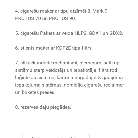
4. cigarešu maker ar tipu atzīmēt 8, Mark 9,
PROTOS 70 un PROTOS 90.
5. cigarešu Pakers ar veida HLP2, GDX1 un GDX2.
6. stienis maker ar KDF2E tipa filtrs.
7. citi sekundārie mehānismi, piemēram, saiti-up
sistēmu starp veidotājs un iepakotāja, filtra rod
loģistikas sistēma, kartona nogādājot & gadījumā
iepakojuma sistēmas, noraidīja cigarešu reclaimer
un briketes preses.
8. rezerves daļu piegādes.