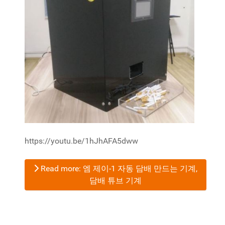
https://youtu.be/1hJhAFA5dww
Read more: 엠 제이-1 자동 담배 만드는 기계,
담배 튜브 기계