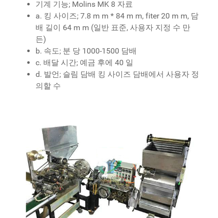
기계 기능; Molins MK 8 자료
a. 킹 사이즈; 7.8 m m * 84 m m, fiter 20 m m, 담
배 길이 64 m m (일반 표준, 사용자 지정 수 만
든)
b. 속도; 분 당 1000-1500 담배
c. 배달 시간; 예금 후에 40 일
d. 발언; 슬림 담배 킹 사이즈 담배에서 사용자 정
의할 수