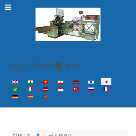
자신에 게 언어를 선택
Select your language
현재위치:
홈
담배 제조업