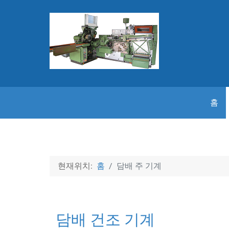
홈
현재위치:
홈
담배 주 기계
담배 건조 기계