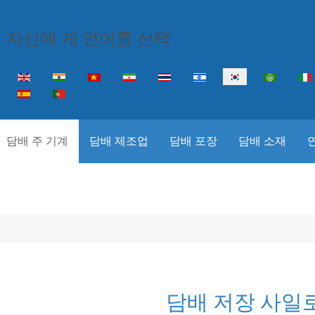
자신에 게 언어를 선택
Select your language
담배 주 기계
담배 제조업
담배 포장
담배 소재
담배 저장 사일