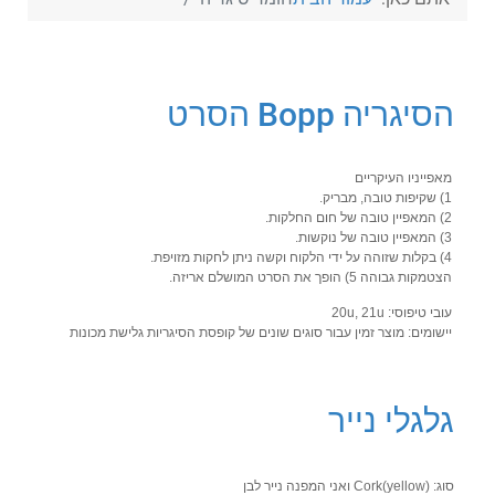
הסיגריה Bopp הסרט
מאפייניו העיקריים
1) שקיפות טובה, מבריק.
2) המאפיין טובה של חום החלקות.
3) המאפיין טובה של נוקשות.
4) בקלות שזוהה על ידי הלקוח וקשה ניתן לחקות מזויפת.
הצטמקות גבוהה 5) הופך את הסרט המושלם אריזה.
עובי טיפוסי: 20u, 21u
יישומים: מוצר זמין עבור סוגים שונים של קופסת הסיגריות גלישת מכונות
גלגלי נייר
סוג: Cork(yellow) ואני המפנה נייר לבן