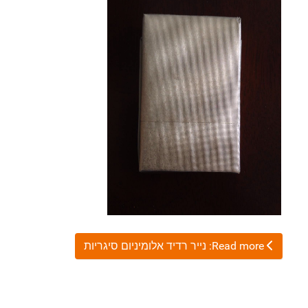
Read more: נייר רדיד אלומיניום סיגריות