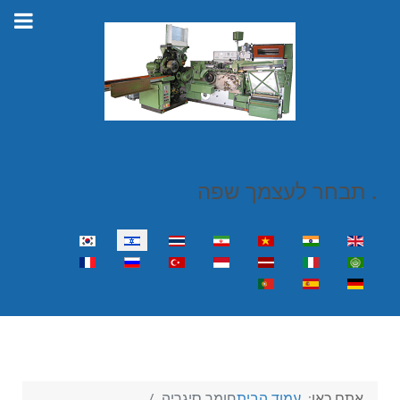
. תבחר לעצמך שפה
Select your language
אתם כאן:
עמוד הבית
חומר סיגריה