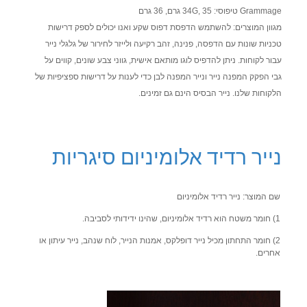
Grammage טיפוסי: 34G, 35 גרם, 36 גרם
מגוון המוצרים: להשתמש הדפסת דפוס שקע ואנו יכולים לספק דרישות
טכניות שונות עם הדפסה, פנינה, זהב רקיעה ולייזר לחירור של גלגלי נייר
עבור לקוחות. ניתן להדפיס לוגו מותאם אישית, גווני צבע שונים, קווים על
גבי הפקק המפנה נייר ונייר המפנה לבן כדי לענות על דרישות ספציפיות של
הלקוחות שלנו. נייר הבסיס הינם גם זמינים.
נייר רדיד אלומיניום סיגריות
שם המוצר: נייר רדיד אלומיניום
1) חומר משטח הוא רדיד אלומיניום, שהינו ידידותי לסביבה.
2) חומר התחתון מכיל נייר דופלקס, אמנות הנייר, לוח שנהב, נייר עיתון או
אחרים.