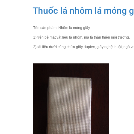
Thuốc lá nhôm lá mỏng g
Tên sản phẩm: Nhôm lá mỏng giấy
1) trên bề mặt vật liệu là nhôm, mà là thân thiện môi trường.
2) tài liệu dưới cùng chứa giấy duplex, giấy nghệ thuật, ngà 