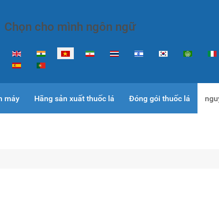
Chọn cho mình ngôn ngữ
Select your language
nh máy
Hãng sản xuất thuốc lá
Đóng gói thuốc lá
nguy