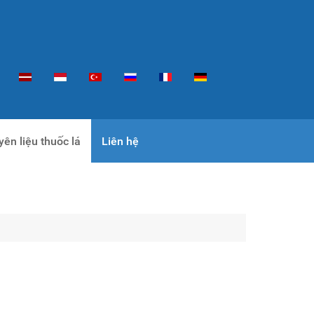
ên liệu thuốc lá
Liên hệ