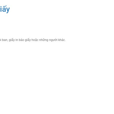
iấy
voi ban, giấy in báo giấy hoặc những người khác.