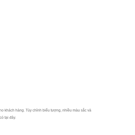
 cho khách hàng. Tùy chỉnh biểu tượng, nhiều màu sắc và
ó tại đây.