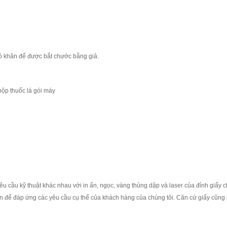
ó khăn để được bắt chước bằng giả.
ộp thuốc lá gói máy
êu cầu kỹ thuật khác nhau với in ấn, ngọc, vàng thủng dập và laser của đỉnh giấy
hạn để đáp ứng các yêu cầu cụ thể của khách hàng của chúng tôi. Căn cứ giấy cũng c