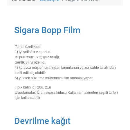
Sigara Bopp Film
Temel özellikleri
1) iyi şeffaflık ve parlak.
Isı pürüzsüzlük 2) iyi özelliği.
Sertlik 3) iyi özelliği.
4) kolayca müşteri tarafından tanımlanan ve zor sahte tarafından
taklit edilmiş olabilir.
5) yüksek büzülme mükemmel film ambalaj yapar.
Tipik kalınlığı: 20u, 21u
Uygulamalar: Ürün sigara kutusu Katlama makineleri çeşitli türleri
için kullanılabilir
Devrilme kağıt