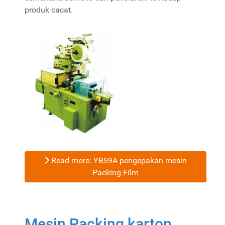
produk cacat.
Read more: YB59A pengepakan mesin
Packing Film
Mesin Packing karton