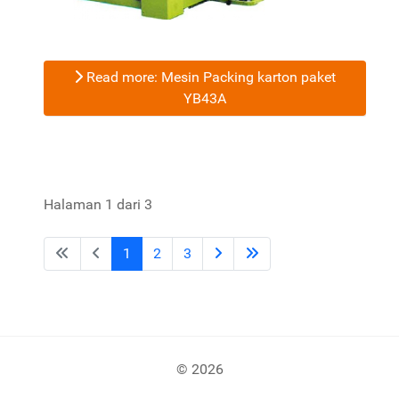
Read more: Mesin Packing karton paket
YB43A
Halaman 1 dari 3
1
2
3
© 2026