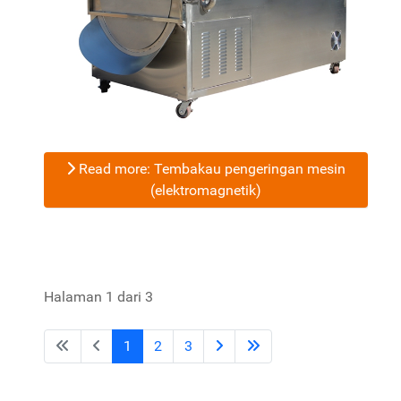
Read more: Tembakau pengeringan mesin
(elektromagnetik)
Halaman 1 dari 3
1
2
3