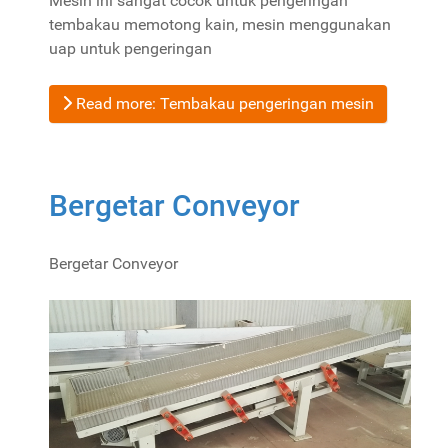
Mesin ini sangat cocok untuk pengeringan
tembakau memotong kain, mesin menggunakan
uap untuk pengeringan
Read more: Tembakau pengeringan mesin
Bergetar Conveyor
Bergetar Conveyor