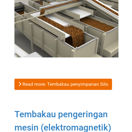
Read more: Tembakau penyimpanan Silo
Tembakau pengeringan
mesin (elektromagnetik)