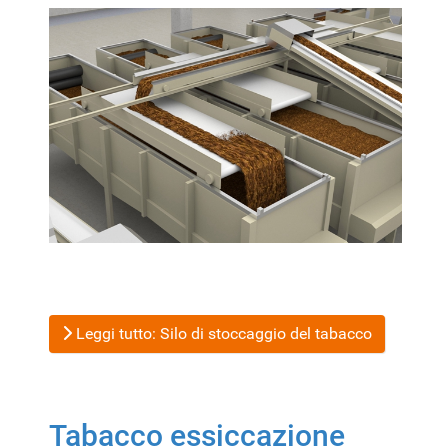
Leggi tutto: Silo di stoccaggio del tabacco
Tabacco essiccazione