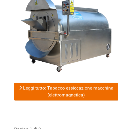
Leggi tutto: Tabacco essiccazione macchina
(elettromagnetica)