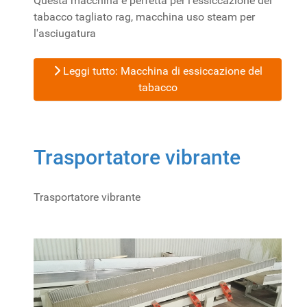
Questa macchina è perfetta per l'essiccazione del
tabacco tagliato rag, macchina uso steam per
l'asciugatura
Leggi tutto: Macchina di essiccazione del
tabacco
Trasportatore vibrante
Trasportatore vibrante