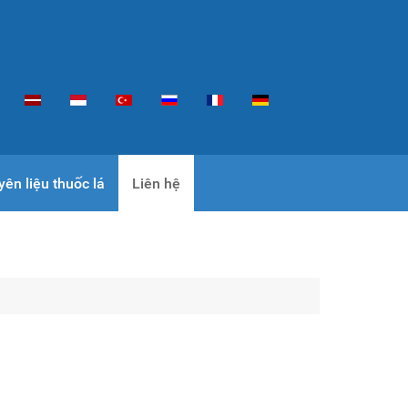
ên liệu thuốc lá
Liên hệ