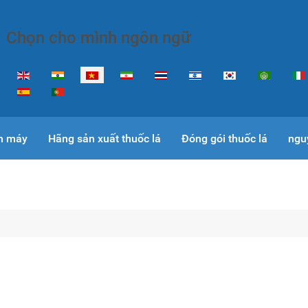
Chọn cho mình ngôn ngữ
Select your language
nh máy
Hãng sản xuất thuốc lá
Đóng gói thuốc lá
nguy